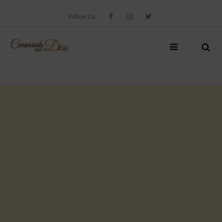
Skip
to
Follow Us
content