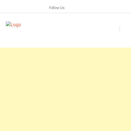
Skip
Follow Us
to
content