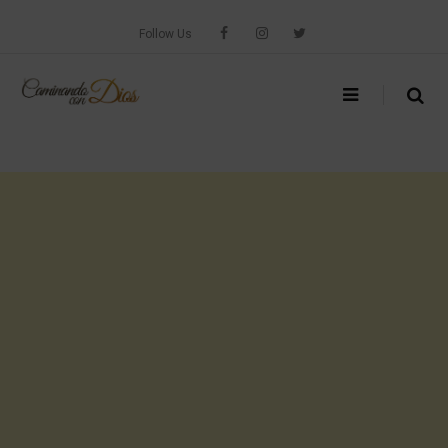
Skip
to
Follow Us
content