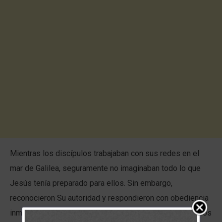
Mientras los discípulos trabajaban con sus redes en el
mar de Galilea, seguramente no imaginaban todo lo que
Jesús tenía preparado para ellos. Sin embargo,
reconocieron Su autoridad y respondieron con obediencia
inmediata: «dejaron las redes y le siguieron» cuando Él los