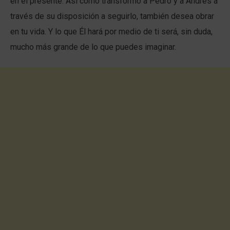
en el presente. Así como transformó a Pedro y a Andrés a
través de su disposición a seguirlo, también desea obrar
en tu vida. Y lo que Él hará por medio de ti será, sin duda,
mucho más grande de lo que puedes imaginar.