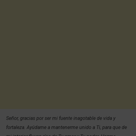
Señor, gracias por ser mi fuente inagotable de vida y
fortaleza. Ayúdame a mantenerme unido a Ti, para que de