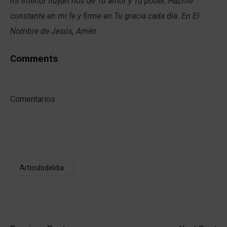
mi interior fluyan ríos de Tu amor y Tu poder. Hazme
constante en mi fe y firme en Tu gracia cada día. En El
Nombre de Jesús, Amén.
Comments
Comentarios
Articulodeldia