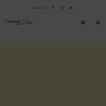
Skip
to
Follow Us
content