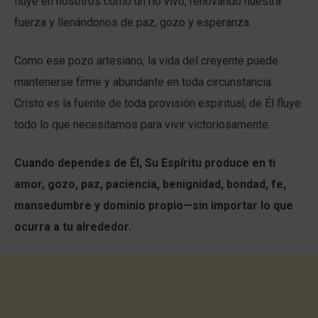
fluye en nosotros como un río vivo, renovando nuestra
fuerza y llenándonos de paz, gozo y esperanza.
Como ese pozo artesiano, la vida del creyente puede
mantenerse firme y abundante en toda circunstancia.
Cristo es la fuente de toda provisión espiritual; de Él fluye
todo lo que necesitamos para vivir victoriosamente.
Cuando dependes de Él, Su Espíritu produce en ti
amor, gozo, paz, paciencia, benignidad, bondad, fe,
mansedumbre y dominio propio—sin importar lo que
ocurra a tu alrededor.