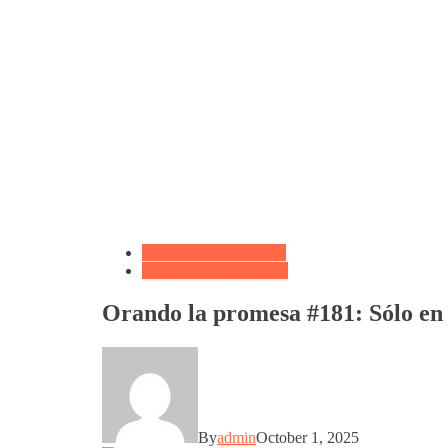
Biblioteca de Articulos
Oración de La Mañana
Orando la promesa #181: Sólo en
By
admin
October 1, 2025