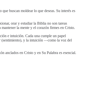
no que buscan moldear lo que deseas. Su interés es
ionar, orar y estudiar la Biblia no son tareas
a mantener la mente y el corazón firmes en Cristo.
ación e intuición. Cada una cumple un papel
 (sentimiento), y la intuición —como la voz del
ón anclados en Cristo y en Su Palabra es esencial.