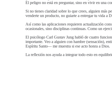
El peligro no está en preguntar, sino en vivir en una 
Si no tienes claridad sobre lo que crees, alguien más p
venderte un producto, no guiarte a entregar tu vida a D
Así como las aplicaciones requieren actualización consta
ocasionales, sino disciplinas continuas. Como un ejerci
El psicólogo Carl Gustav Jung habló de cuatro funcion
importante. Veo a alguien con hambre (sensación), ent
Espíritu Santo— me muestra si ese acto honra a Dios.
La reflexión nos ayuda a integrar todo esto en equilib