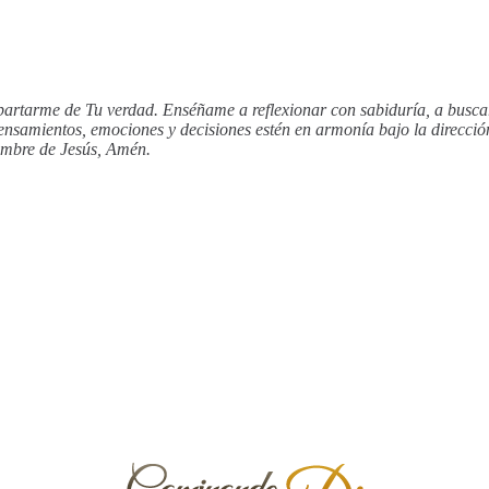
artarme de Tu verdad. Enséñame a reflexionar con sabiduría, a buscar 
ensamientos, emociones y decisiones estén en armonía bajo la direcció
ombre de Jesús, Amén.