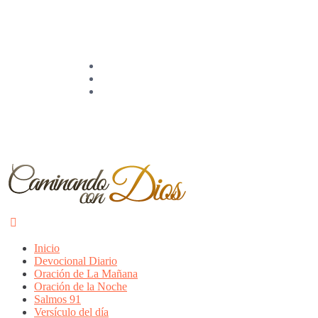
Inicio
Devocional Diario
Oración de La Mañana
Oración de la Noche
Salmos 91
Versículo del día