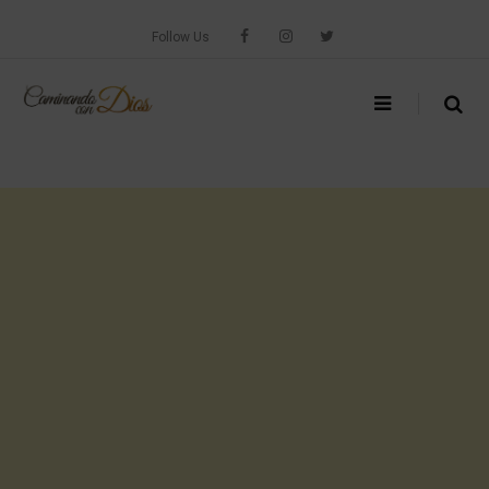
Skip
to
Follow Us
content