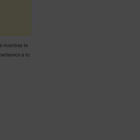
e mientras te
pertenece a tu