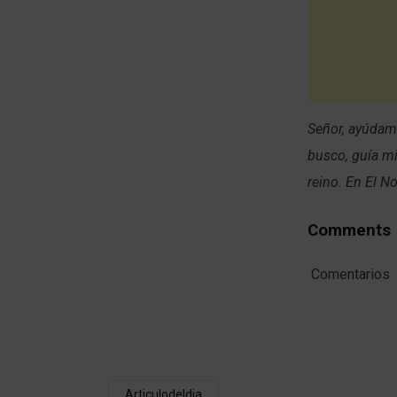
Señor, ayúdame
busco, guía mi
reino. En El 
Comments
Comentarios
Articulodeldia