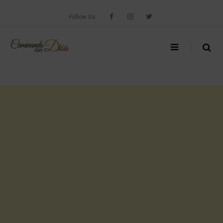
Skip
to
Follow Us
content