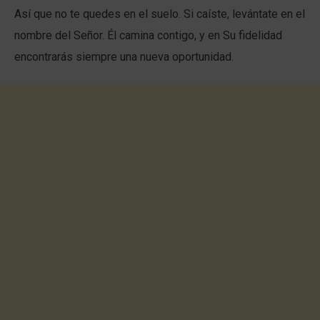
Así que no te quedes en el suelo. Si caíste, levántate en el
nombre del Señor. Él camina contigo, y en Su fidelidad
encontrarás siempre una nueva oportunidad.