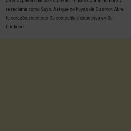
da la espalda cuando tropiezas. Te llama por tu nombre y
te reclama como Suyo. Así que no huyas de Su amor. Abre
tu corazón, reconoce Su compañía y descansa en Su
fidelidad.