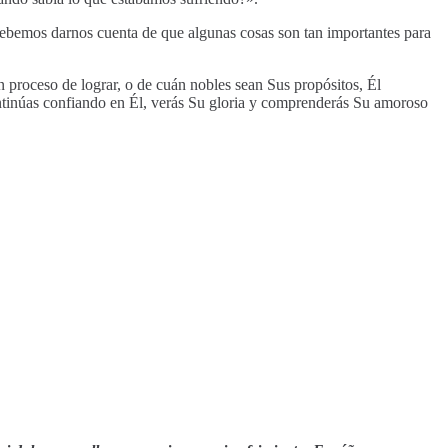
 Debemos darnos cuenta de que algunas cosas son tan importantes para
n proceso de lograr, o de cuán nobles sean Sus propósitos, Él
ontinúas confiando en Él, verás Su gloria y comprenderás Su amoroso