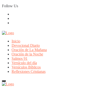
Skip
Follow Us
to
content
Inicio
Devocional Diario
Oración de La Mañana
Oración de la Noche
Salmos 91
Versículo del día
Versículos Bíblicos
Reflexiones Cristianas