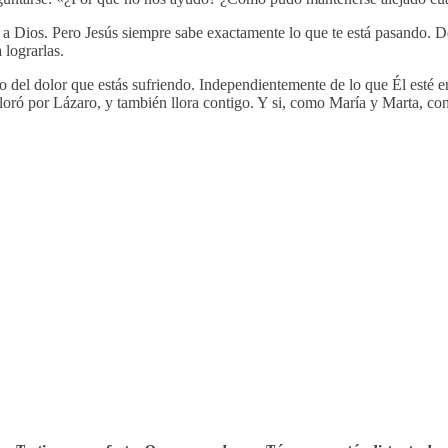
ar a Dios. Pero Jesús siempre sabe exactamente lo que te está pasando.
 lograrlas.
do del dolor que estás sufriendo. Independientemente de lo que Él esté e
lloró por Lázaro, y también llora contigo. Y si, como María y Marta, c