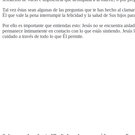
Tal vez éstas sean algunas de las preguntas que te has hecho al clam
Él que vale la pena interrumpir la felicidad y la salud de Sus hijos para
Por ello es importante que entiendas esto: Jesús no se encuentra aisla
permanece íntimamente en contacto con lo que estás sintiendo. Jesús 
cuidado a través de todo lo que Él permite.