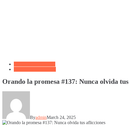
Biblioteca de Articulos
Oración de La Mañana
Orando la promesa #137: Nunca olvida tus 
By
admin
March 24, 2025