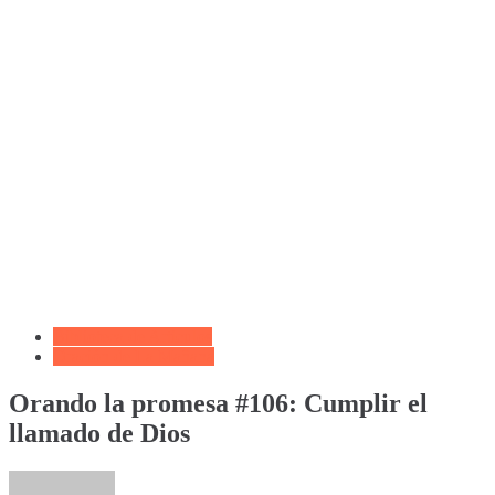
Biblioteca de Articulos
Oración de La Mañana
Orando la promesa #106: Cumplir el
llamado de Dios