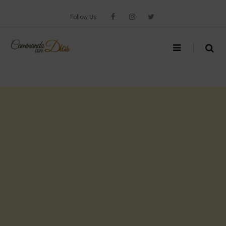
Skip
to
Follow Us
content