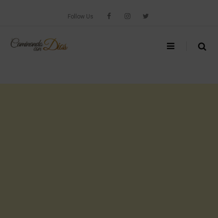
Skip
to
Follow Us
content