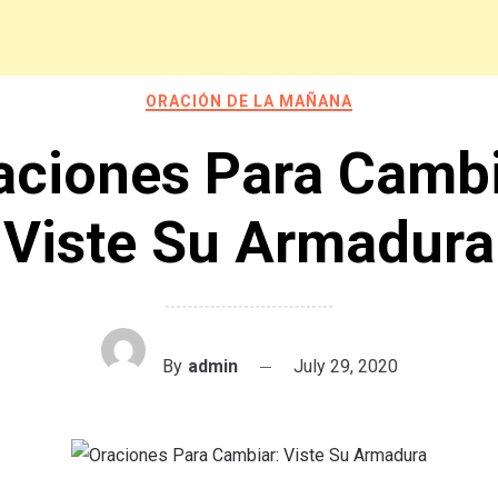
ORACIÓN DE LA MAÑANA
aciones Para Cambi
Viste Su Armadura
By
admin
July 29, 2020