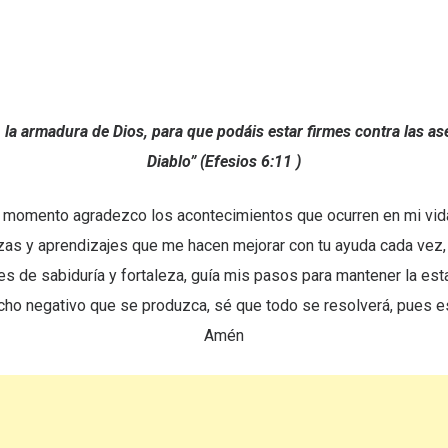
 la armadura de Dios, para que podáis estar firmes contra las a
Diablo” (Efesios 6:11 )
o momento agradezco los acontecimientos que ocurren en mi vida
as y aprendizajes que me hacen mejorar con tu ayuda cada vez, 
s de sabiduría y fortaleza, guía mis pasos para mantener la est
cho negativo que se produzca, sé que todo se resolverá, pues e
Amén