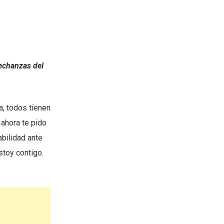
sechanzas del
, todos tienen
ahora te pido
abilidad ante
stoy contigo.