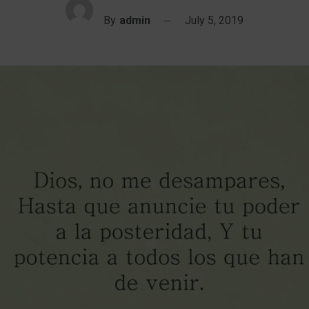
By
admin
July 5, 2019