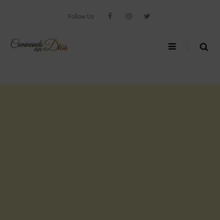
Skip
to
Follow Us
content