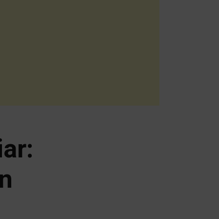
ar:
n