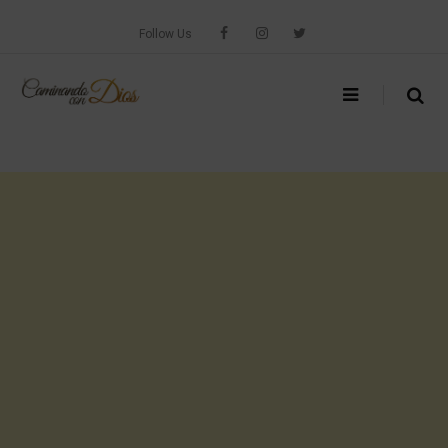
Skip
to
Follow Us
content