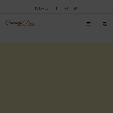
Skip
to
Follow Us
content