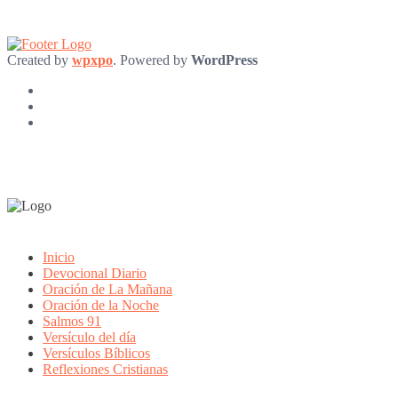
Created by
wpxpo
. Powered by
WordPress
Inicio
Devocional Diario
Oración de La Mañana
Oración de la Noche
Salmos 91
Versículo del día
Versículos Bíblicos
Reflexiones Cristianas