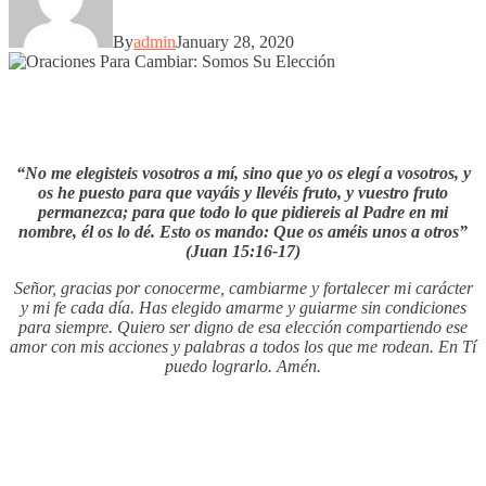
By
admin
January 28, 2020
“No me elegisteis vosotros a mí, sino que yo os elegí a vosotros, y
os he puesto para que vayáis y llevéis fruto, y vuestro fruto
permanezca; para que todo lo que pidiereis al Padre en mi
nombre, él os lo dé. Esto os mando: Que os améis unos a otros”
(Juan 15:16-17)
Señor, gracias por conocerme, cambiarme y fortalecer mi carácter
y mi fe cada día. Has elegido amarme y guiarme sin condiciones
para siempre. Quiero ser digno de esa elección compartiendo ese
amor con mis acciones y palabras a todos los que me rodean. En Tí
puedo lograrlo. Amén.