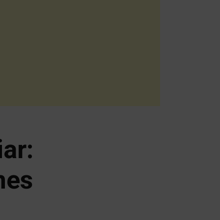
ar:
nes