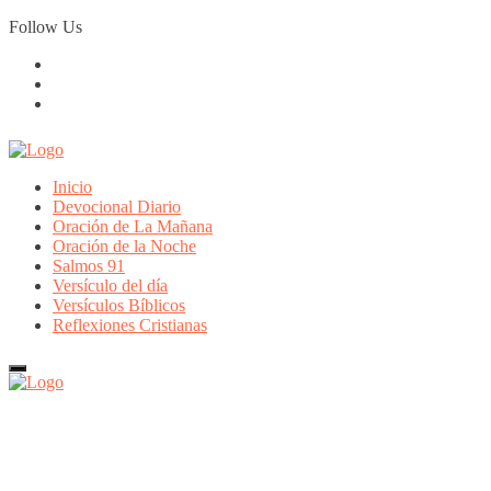
Skip
Follow Us
to
content
Inicio
Devocional Diario
Oración de La Mañana
Oración de la Noche
Salmos 91
Versículo del día
Versículos Bíblicos
Reflexiones Cristianas