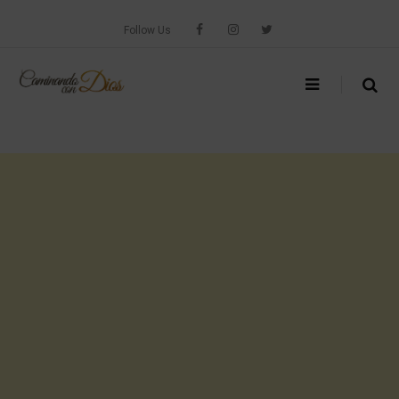
Skip
to
Follow Us
content