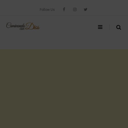
Skip
to
Follow Us
content