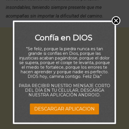
insondables, teniendo siempre presente que me
acompañas sin importar la dificultad del camino.
Confía en DIOS
"Se feliz, porque la piedra nunca es tan
grande si confías en Dios, porque las
injusticias acaban pagándose, porque el dolor
se supera, porque el coraje te levanta, porque
el miedo te fortalece, porque los errores te
hacen aprender y porque nadie es perfecto.
DIOS hoy, camina contigo. Feliz Día."
PARA RECIBIR NUESTRO MENSAJE CORTO
DEL DÍA EN TU CELULAR, DESCARGA
NUESTRA APLICACIÓN ANDROID.
DESCARGAR APLICACION