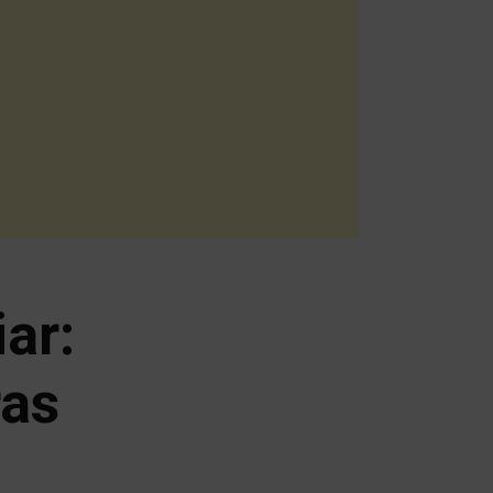
ar:
ras