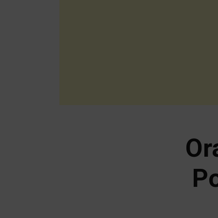
Or
Po