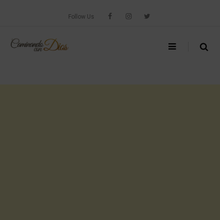
Skip
to
Follow Us
content