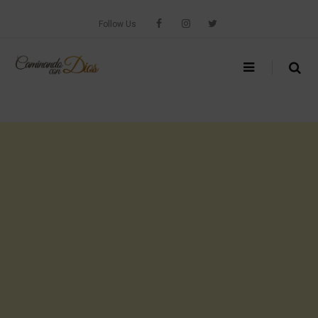
Skip
to
Follow Us
content