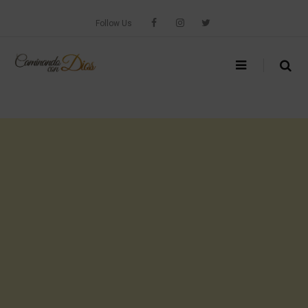
Skip
to
Follow Us
content