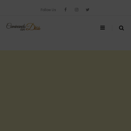
Skip
to
Follow Us
content