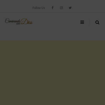
Skip
to
Follow Us
content