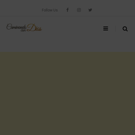
Skip
to
Follow Us
content