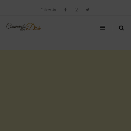
Skip
to
Follow Us
content