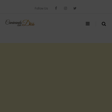
Skip
to
Follow Us
content