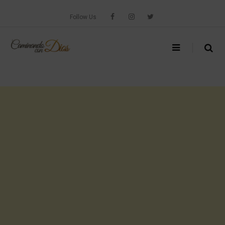
Skip
to
Follow Us
content