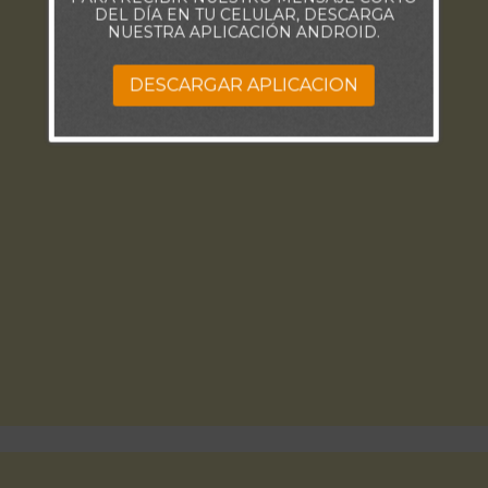
DEL DÍA EN TU CELULAR, DESCARGA
NUESTRA APLICACIÓN ANDROID.
DESCARGAR APLICACION