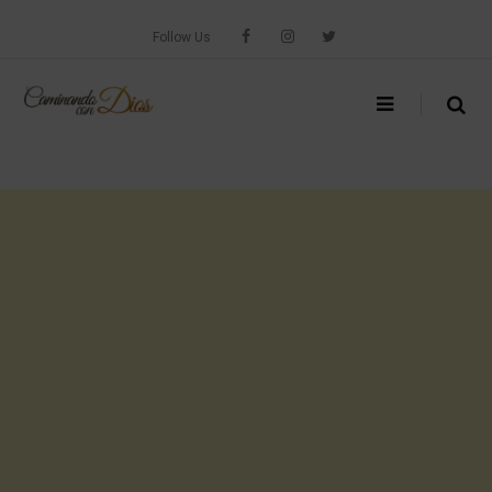
Skip
to
Follow Us
content