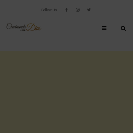
Skip
to
Follow Us
content