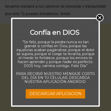
llevarme siempre a los caminos de bienestar y tranquilidad
que sólo Tu puedes brindarnos. Amén.
Confía en DIOS
"Se feliz, porque la piedra nunca es tan
grande si confías en Dios, porque las
injusticias acaban pagándose, porque el dolor
se supera, porque el coraje te levanta, porque
el miedo te fortalece, porque los errores te
hacen aprender y porque nadie es perfecto.
DIOS hoy, camina contigo. Feliz Día."
PARA RECIBIR NUESTRO MENSAJE CORTO
DEL DÍA EN TU CELULAR, DESCARGA
NUESTRA APLICACIÓN ANDROID.
DESCARGAR APLICACION