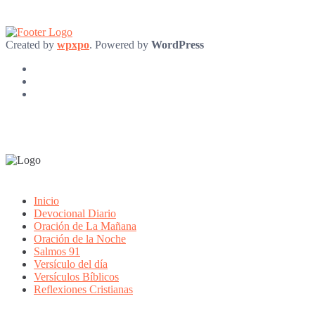
Created by
wpxpo
. Powered by
WordPress
Inicio
Devocional Diario
Oración de La Mañana
Oración de la Noche
Salmos 91
Versículo del día
Versículos Bíblicos
Reflexiones Cristianas