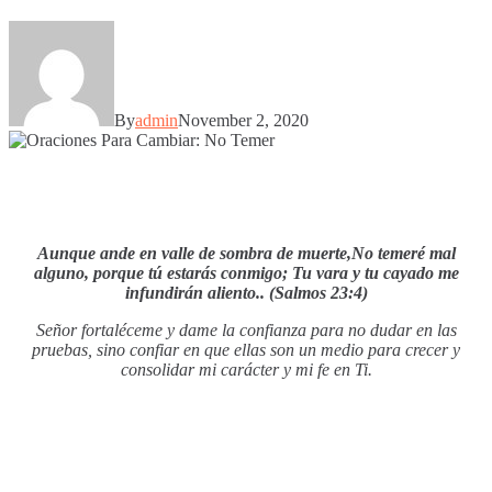
By
admin
November 2, 2020
Aunque ande en valle de sombra de muerte,
No temeré mal
alguno, porque tú estarás conmigo;
Tu vara y tu cayado me
infundirán aliento.
. (Salmos 23:4)
Señor fortaléceme y dame la confianza para no dudar en las
pruebas, sino confiar en que ellas son un medio para crecer y
consolidar mi carácter y mi fe en Ti.