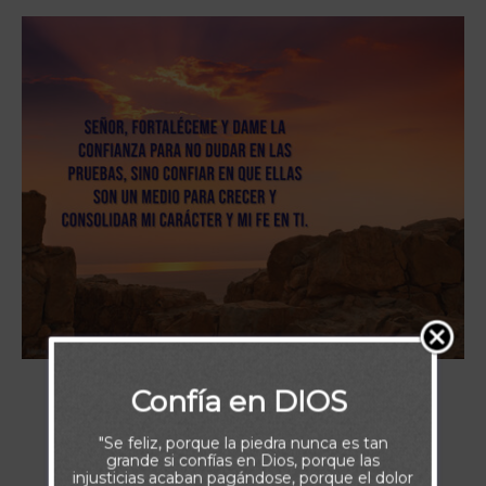
Confía en DIOS
"Se feliz, porque la piedra nunca es tan
grande si confías en Dios, porque las
injusticias acaban pagándose, porque el dolor