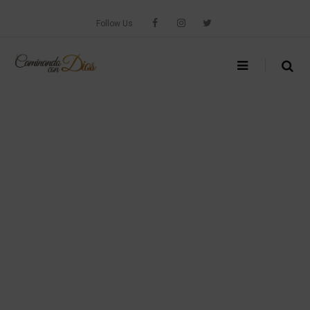
Skip
to
Follow Us
content