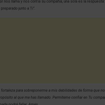
r nos llama y nos confía su compañía, una sola es la respuesta
 preparado junto a Ti”.
a fortaleza para sobreponerme a mis debilidades de forma que n
propósito al que me has llamado. Permíteme confiar en Tu compa
 nada podrá fallar. Amén.