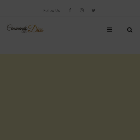
Skip
to
Follow Us
content