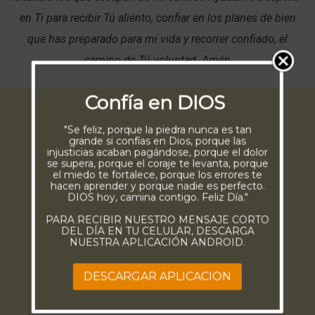
en Ti para recibir Tú aliento, confiar en los planes de bien
que has preparado para mi vida y recorrer confiado, el
camino de Tú voluntad. Amén
Confía en DIOS
"Se feliz, porque la piedra nunca es tan
grande si confías en Dios, porque las
injusticias acaban pagándose, porque el dolor
se supera, porque el coraje te levanta, porque
el miedo te fortalece, porque los errores te
hacen aprender y porque nadie es perfecto.
DIOS hoy, camina contigo. Feliz Día."
PARA RECIBIR NUESTRO MENSAJE CORTO
DEL DÍA EN TU CELULAR, DESCARGA
NUESTRA APLICACIÓN ANDROID.
DESCARGAR APLICACION