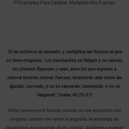
“El da esfuerzo al cansado, y multiplica las fuerzas al que
no tiene ningunas. Los muchachos se fatigan y se cansan,
los jóvenes flaquean y caen; pero los que esperan a
Jehová tendrán nuevas fuerzas; levantarán alas como las
águilas; correrán, y no se cansarán; caminarán, y no se
fatigarán” (Isaías 40:29-31)
Señor, renueva mis fuerzas cuando no me encuentro con
ninguna, cuando me vence la angustia, la ansiedad, las
situaciones que escapan de mi control. Ayúdame a esperar