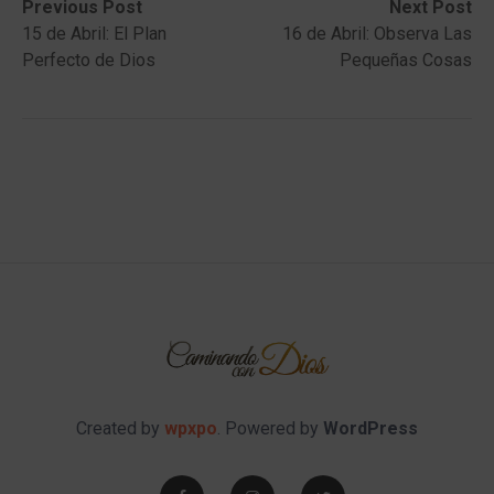
Post
Previous
Next
Previous Post
Next Post
post:
post:
15 de Abril: El Plan
16 de Abril: Observa Las
navigation
Perfecto de Dios
Pequeñas Cosas
Created by
wpxpo
. Powered by
WordPress