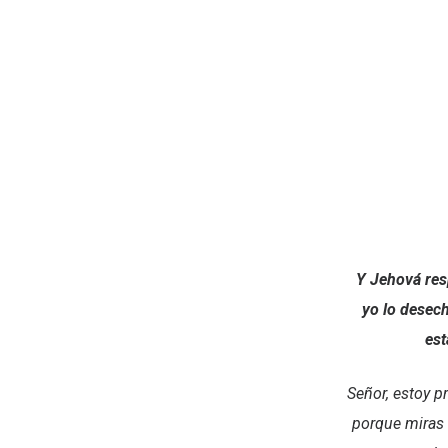
Y Jehová res
yo lo desec
est
Señor, estoy 
porque miras 