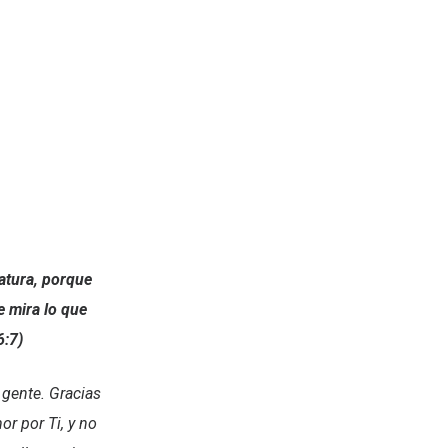
atura, porque
 mira lo que
6:7)
gente. Gracias
r por Ti, y no