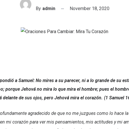
By
admin
November 18, 2020
pondió a Samuel: No mires a su parecer, ni a lo grande de su est
ho; porque Jehová no mira lo que mira el hombre; pues el hombre
á delante de sus ojos, pero Jehová mira el corazón. (1 Samuel 1
profundamente agradecido de que no me juzgues como lo hace la 
en mi corazón para ver mis pensamientos, mis actitudes y mi amo