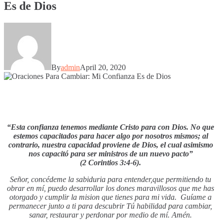
Es de Dios
By
admin
April 20, 2020
“Esta confianza tenemos mediante Cristo para con Dios. No que
estemos capacitados para hacer algo por nosotros mismos; al
contrario, nuestra capacidad proviene de Dios, el cual asimismo
nos capacitó para ser ministros de un nuevo pacto”
(2 Corintios 3:4-6).
Señor, concédeme la sabiduria para entender,que permitiendo tu
obrar en mí, puedo desarrollar los dones maravillosos que me has
otorgado y cumplir la mision que tienes para mi vida. Guíame a
permanecer junto a ti para descubrir Tú habilidad para cambiar,
sanar, restaurar y perdonar por medio de mí. Amén.