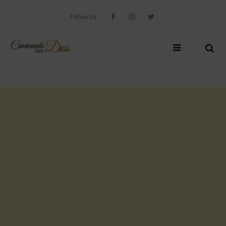
Skip
to
Follow Us
content