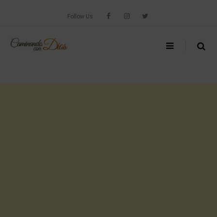
Skip
to
Follow Us
content