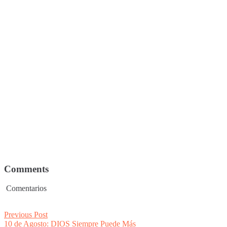
Comments
Comentarios
Post
Previous
Previous Post
post:
10 de Agosto: DIOS Siempre Puede Más