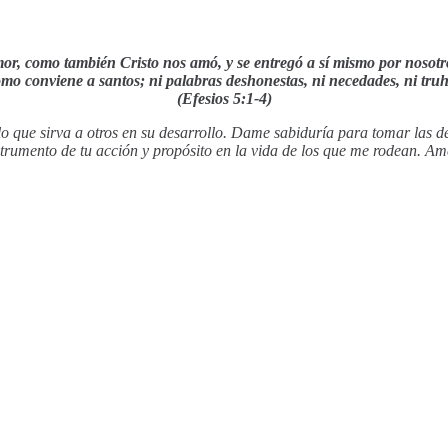
, como también Cristo nos amó, y se entregó a sí mismo por nosotros
omo conviene a santos; ni palabras deshonestas, ni necedades, ni tru
(Efesios 5:1-4)
lo que sirva a otros en su desarrollo. Dame sabiduría para tomar las d
strumento de tu acción y propósito en la vida de los que me rodean. Am