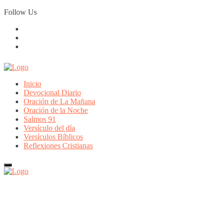
Skip
Follow Us
to
content
Inicio
Devocional Diario
Oración de La Mañana
Oración de la Noche
Salmos 91
Versículo del día
Versículos Bíblicos
Reflexiones Cristianas