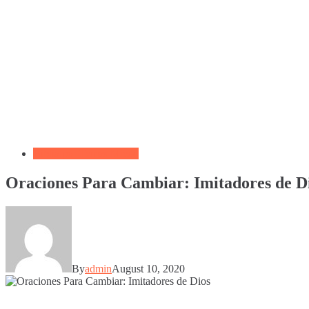
Biblia por Temas Miedo
Oraciones Para Cambiar: Imitadores de D
By
admin
August 10, 2020