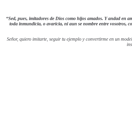
“Sed, pues, imitadores de Dios como hijos amados. Y andad en amor
toda inmundicia, o avaricia, ni aun se nombre entre vosotros, c
Señor, quiero imitarte, seguir tu ejemplo y convertirme en un mode
in