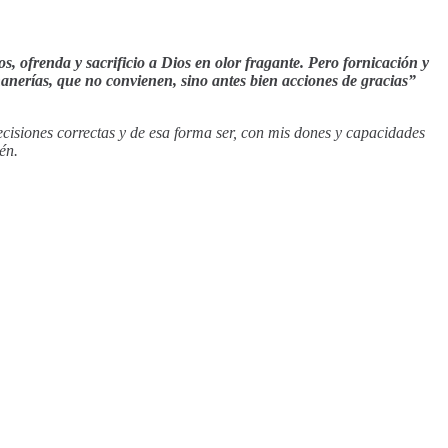
, ofrenda y sacrificio a Dios en olor fragante. Pero fornicación y
hanerías, que no convienen, sino antes bien acciones de gracias”
ecisiones correctas y de esa forma ser, con mis dones y capacidades
én.