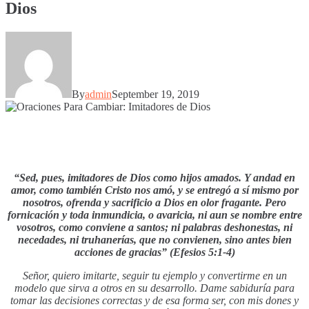
Dios
By
admin
September 19, 2019
“Sed, pues, imitadores de Dios como hijos amados. Y andad en
amor, como también Cristo nos amó, y se entregó a sí mismo por
nosotros, ofrenda y sacrificio a Dios en olor fragante. Pero
fornicación y toda inmundicia, o avaricia, ni aun se nombre entre
vosotros, como conviene a santos; ni palabras deshonestas, ni
necedades, ni truhanerías, que no convienen, sino antes bien
acciones de gracias” (Efesios 5:1-4)
Señor, quiero imitarte, seguir tu ejemplo y convertirme en un
modelo que sirva a otros en su desarrollo. Dame sabiduría para
tomar las decisiones correctas y de esa forma ser, con mis dones y