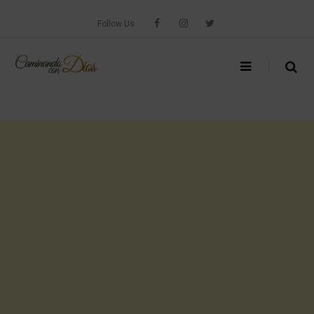
Skip
to
Follow Us
content