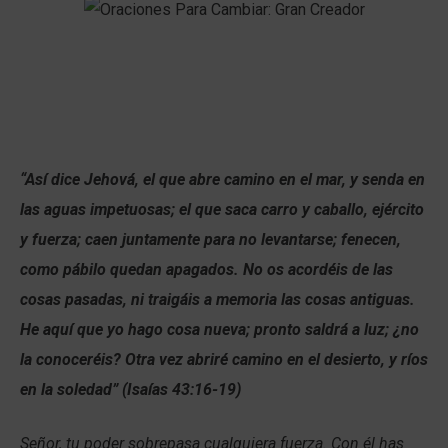
“Así dice Jehová, el que abre camino en el mar, y senda en
las aguas impetuosas; el que saca carro y caballo, ejército
y fuerza; caen juntamente para no levantarse; fenecen,
como pábilo quedan apagados. No os acordéis de las
cosas pasadas, ni traigáis a memoria las cosas antiguas.
He aquí que yo hago cosa nueva; pronto saldrá a luz; ¿no
la conoceréis? Otra vez abriré camino en el desierto, y ríos
en la soledad” (Isaías 43:16-19)
Señor, tu poder sobrepasa cualquiera fuerza. Con él has