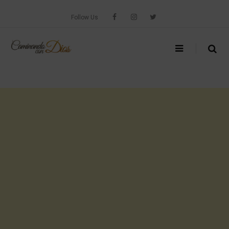
Skip
to
Follow Us
content