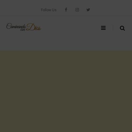
Skip
to
Follow Us
content