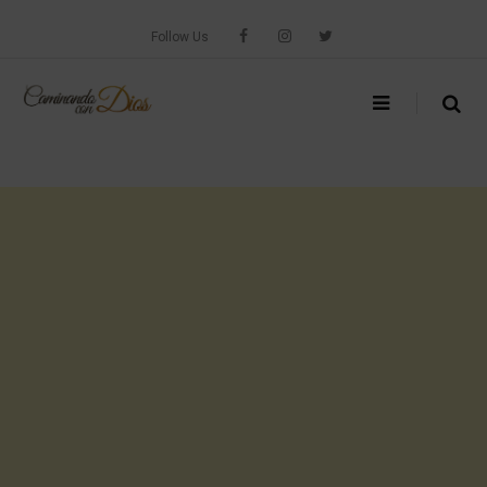
Skip
to
Follow Us
content